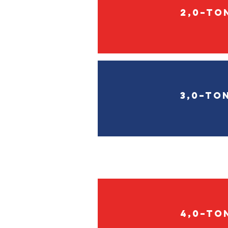
2,0–To
3,0–To
4,0–To