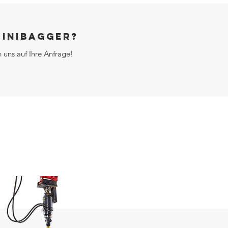
minibagger?
 uns auf Ihre Anfrage!