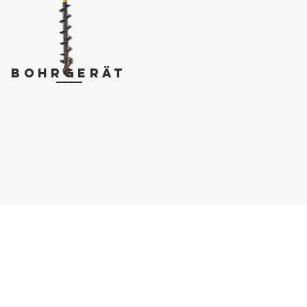
Bohrgerät