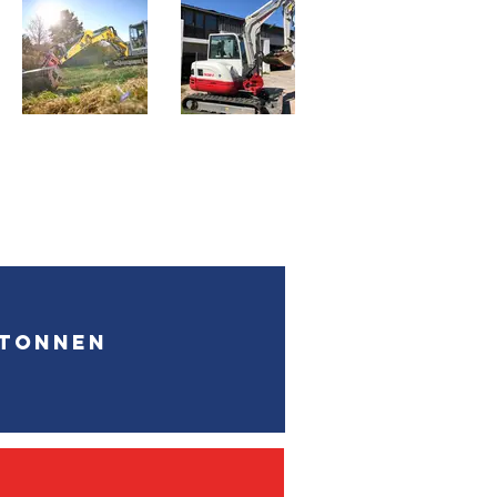
–Tonnen