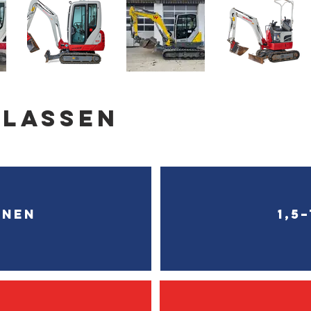
KLASSEN
nnen
1,5