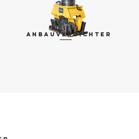
Anbauverdichter