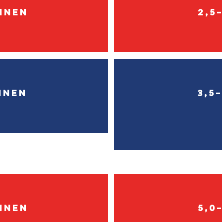
nnen
2,5
nnen
3,5
nnen
5,0