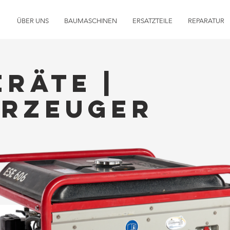
ÜBER UNS
BAUMASCHINEN
ERSATZTEILE
REPARATUR
eräte
|
rzeuger