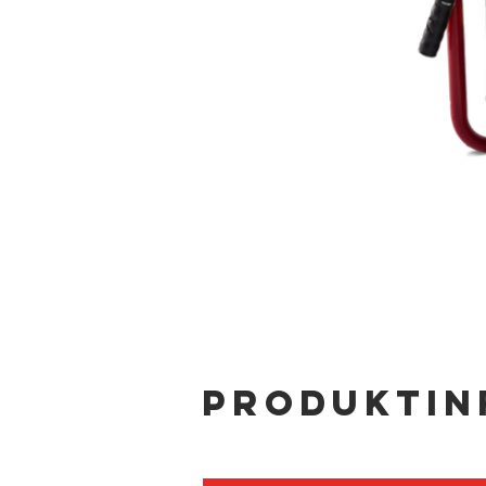
ProduktIN