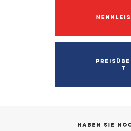
Nennlei
Preisübe
t
Haben Sie no