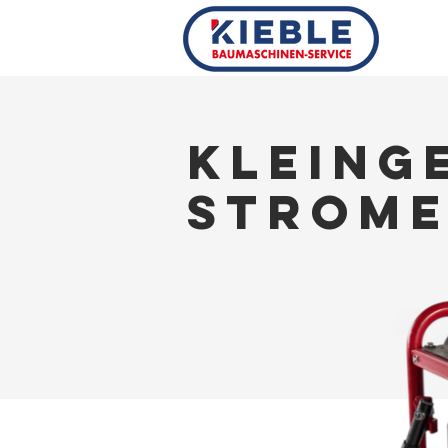
Kleing
Strome